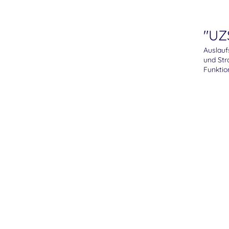
"UZ
Auslauf
und Str
Funktion