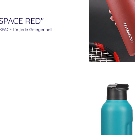
SPACE RED"
PACE für jede Gelegenheit​