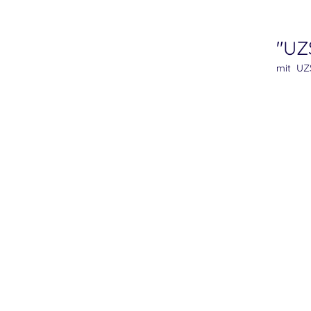
"UZ
mit UZS