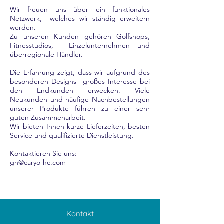
Wir freuen uns über ein funktionales
Netzwerk, welches wir ständig erweitern
werden.
Zu unseren Kunden gehören Golfshops,
Fitnesstudios, Einzelunternehmen und
überregionale Händler.
Die Erfahrung zeigt, dass wir aufgrund des
besonderen Designs großes Interesse bei
den Endkunden erwecken. Viele
Neukunden und häufige Nachbestellungen
unserer Produkte führen zu einer sehr
guten Zusammenarbeit.
Wir bieten Ihnen kurze Lieferzeiten, besten
Service und qualifizierte Dienstleistung.
Kontaktieren Sie uns:
gh@caryo-hc.com
Kontakt