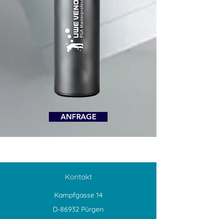
ANFRAGE
Kontakt
Kampfgasse 14
D-86932 Pürgen