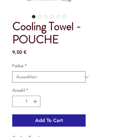
Cooling Towel -
POUCHE
Preis
9,50 €
Farbe
*
Anzahl
*
Add To Cart