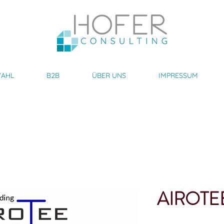
AHL
B2B
ÜBER UNS
IMPRESSUM
AIROTEE 