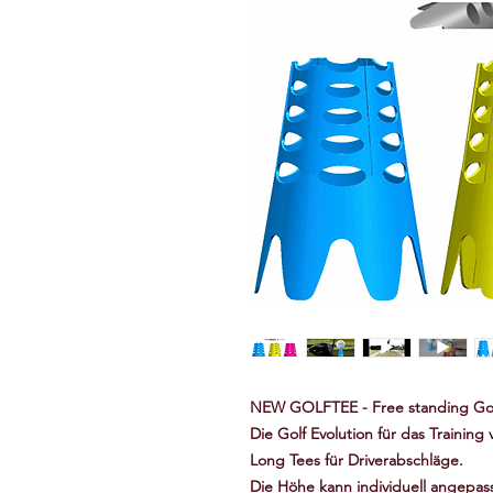
NEW GOLFTEE - Free standing Golf
Die Golf Evolution für das Traini
Long Tees für Driverabschläge.
Die Höhe kann individuell angepas